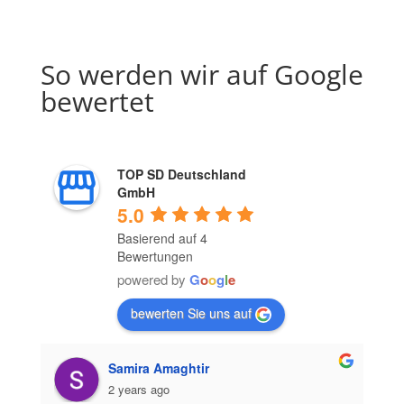
So werden wir auf Google
bewertet
TOP SD Deutschland
GmbH
5.0
Basierend auf 4
Bewertungen
powered by
G
o
o
g
l
e
bewerten Sie uns auf
Samira Amaghtir
2 years ago