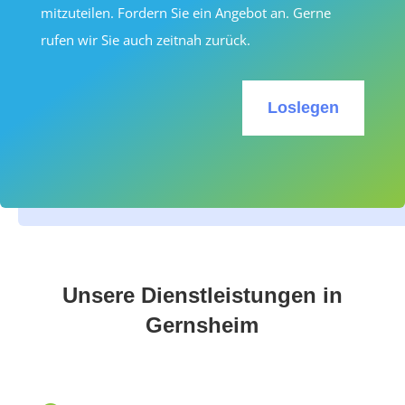
mitzuteilen. Fordern Sie ein Angebot an. Gerne
rufen wir Sie auch zeitnah zurück.
Loslegen
Unsere Dienstleistungen in
Gernsheim