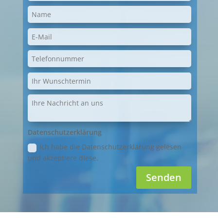
Datenschutzerklärung
Ich habe die Datenschutzerklärung gelesen
und akzeptiere diese.
Senden