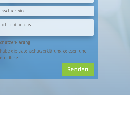
chutzerklärung
 habe die Datenschutzerklärung gelesen und
ere diese.
Senden