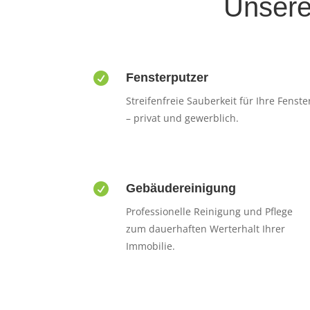
Unsere

Fensterputzer
Streifenfreie Sauberkeit für Ihre Fenste
– privat und gewerblich.

Gebäudereinigung
Professionelle Reinigung und Pflege
zum dauerhaften Werterhalt Ihrer
Immobilie.