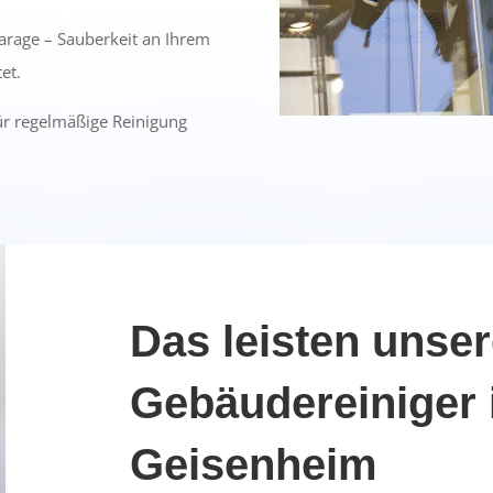
arage – Sauberkeit an Ihrem
et.
für regelmäßige Reinigung
Das leisten unse
Gebäudereiniger 
Geisenheim