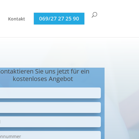
069/27 27 25 90
Kontakt
ontaktieren Sie uns jetzt für ein
kostenloses Angebot