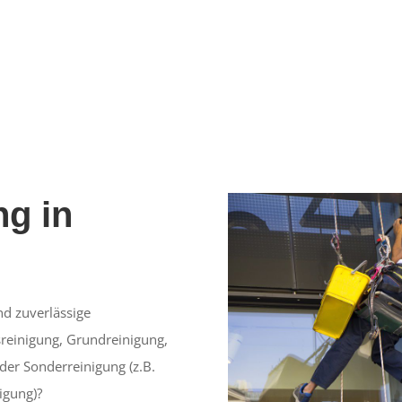
g in
d zuverlässige
reinigung, Grundreinigung,
der Sonderreinigung (z.B.
igung)?