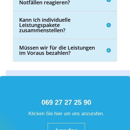
Notfällen reagieren?
Kann ich individuelle
Leistungspakete
zusammenstellen?
Müssen wir für die Leistungen
im Voraus bezahlen?
069 27 27 25 90
Klicken Sie hier um uns anzurufen.