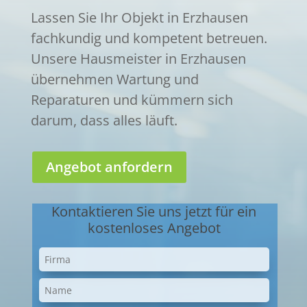
Lassen Sie Ihr Objekt in Erzhausen
fachkundig und kompetent betreuen.
Unsere Hausmeister in Erzhausen
übernehmen Wartung und
Reparaturen und kümmern sich
darum, dass alles läuft.
Angebot anfordern
Kontaktieren Sie uns jetzt für ein
kostenloses Angebot