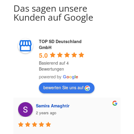
Das sagen unsere
Kunden auf Google
TOP SD Deutschland
GmbH
5.0
Basierend auf 4
Bewertungen
powered by
G
o
o
g
l
e
bewerten Sie uns auf
Samira Amaghtir
2 years ago