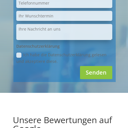
Datenschutzerklärung
Ich habe die Datenschutzerklärung gelesen
und akzeptiere diese.
Senden
Unsere Bewertungen auf