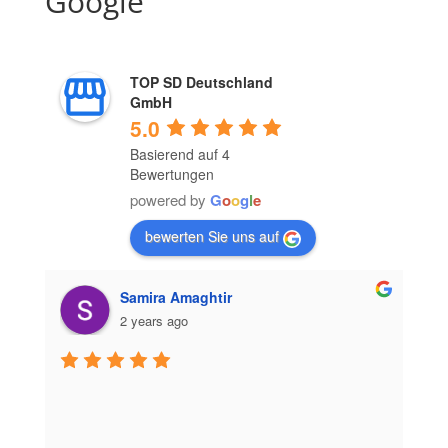
Google
TOP SD Deutschland
GmbH
5.0
Basierend auf 4
Bewertungen
powered by
G
o
o
g
l
e
bewerten Sie uns auf
Samira Amaghtir
2 years ago