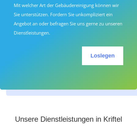
Mit welcher Art der Gebäudereinigung können wir
Sie unterstützen. Fordern Sie unkompliziert ein
Angebot an oder befragen Sie uns gerne zu unseren
Dienstleistungen.
Loslegen
Unsere Dienstleistungen in Kriftel