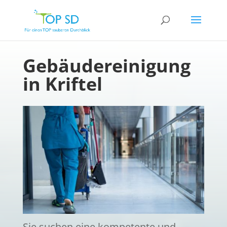
Gebäudereinigung
in Kriftel
Sie suchen eine kompetente und