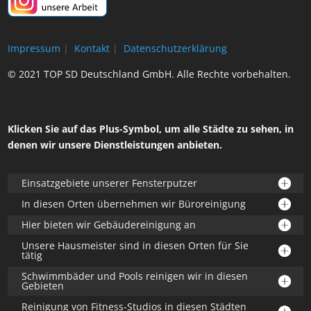
Impressum
|
Kontakt
|
Datenschutzerklärung
© 2021 TOP SD Deutschland GmbH. Alle Rechte vorbehalten.
Klicken Sie auf das Plus-Symbol, um alle Städte zu sehen, in
denen wir unsere Dienstleistungen anbieten.
Einsatzgebiete unserer Fensterputzer
In diesen Orten übernehmen wir Büroreinigung
Hier bieten wir Gebäudereinigung an
Unsere Hausmeister sind in diesen Orten für Sie
tätig
Schwimmbäder und Pools reinigen wir in diesen
Gebieten
Reinigung von Fitness-Studios in diesen Städten