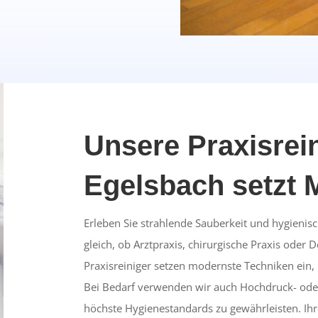
Unsere Praxisrei
Egelsbach setzt 
Erleben Sie strahlende Sauberkeit und hygienisch
gleich, ob Arztpraxis, chirurgische Praxis oder 
Praxisreiniger setzen modernste Techniken ein,
Bei Bedarf verwenden wir auch Hochdruck- o
höchste Hygienestandards zu gewährleisten. Ihre