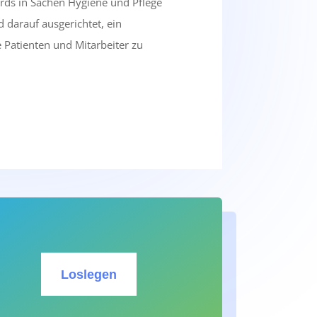
rds in Sachen Hygiene und Pflege
d darauf ausgerichtet, ein
 Patienten und Mitarbeiter zu
Loslegen