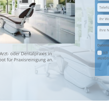
Datens
Ich
 Arzt- oder Dentalpraxis in
akzepti
bot für Praxisreinigung an.