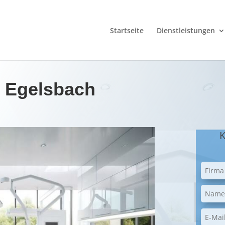
Startseite
Dienstleistungen
n Egelsbach
K