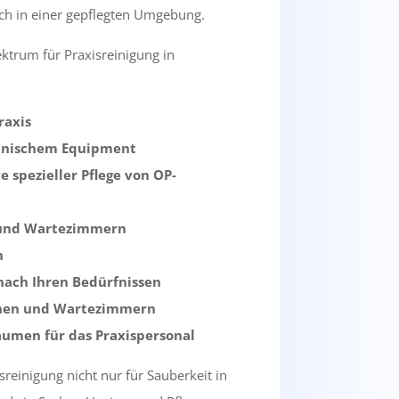
ch in einer gepflegten Umgebung.
trum für Praxisreinigung in
raxis
zinischem Equipment
 spezieller Pflege von OP-
n und Wartezimmern
n
 nach Ihren Bedürfnissen
chen und Wartezimmern
äumen für das Praxispersonal
sreinigung nicht nur für Sauberkeit in