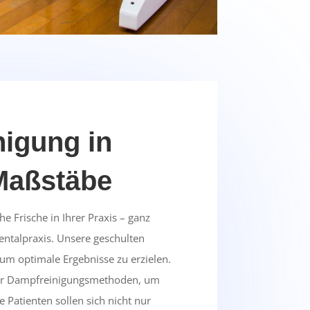
nigung in
Maßstäbe
e Frische in Ihrer Praxis – ganz
Dentalpraxis. Unsere geschulten
 um optimale Ergebnisse zu erzielen.
der Dampfreinigungsmethoden, um
 Patienten sollen sich nicht nur