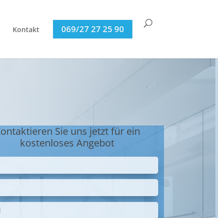
069/27 27 25 90
Kontakt
ontaktieren Sie uns jetzt für ein
kostenloses Angebot