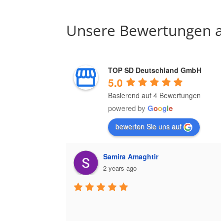
Unsere Bewertungen a
TOP SD Deutschland GmbH
5.0
Basierend auf 4 Bewertungen
powered by
G
o
o
g
l
e
bewerten Sie uns auf
Samira Amaghtir
2 years ago