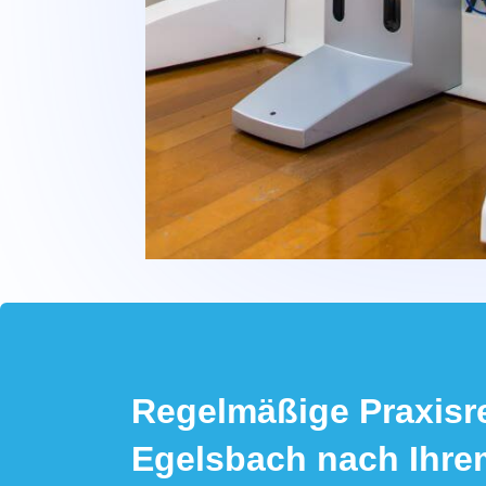
Regelmäßige Praxisr
Egelsbach nach Ihr