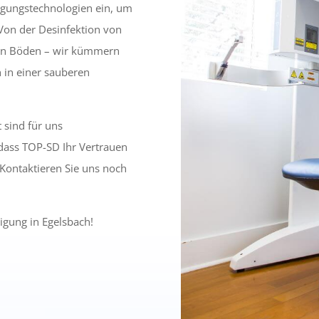
igungstechnologien ein, um
Von der Desinfektion von
von Böden – wir kümmern
h in einer sauberen
 sind für uns
, dass TOP-SD Ihr Vertrauen
. Kontaktieren Sie uns noch
igung in Egelsbach!