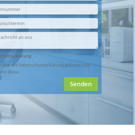
chutzerklärung
 habe die Datenschutzerklärung gelesen und
ere diese.
Senden