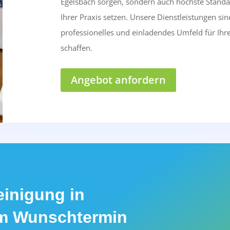
Egelsbach sorgen, sondern auch höchste Standa
Ihrer Praxis setzen. Unsere Dienstleistungen sin
professionelles und einladendes Umfeld für Ihre
schaffen.
Angebot anfordern
einigung in
em Wunschtermin