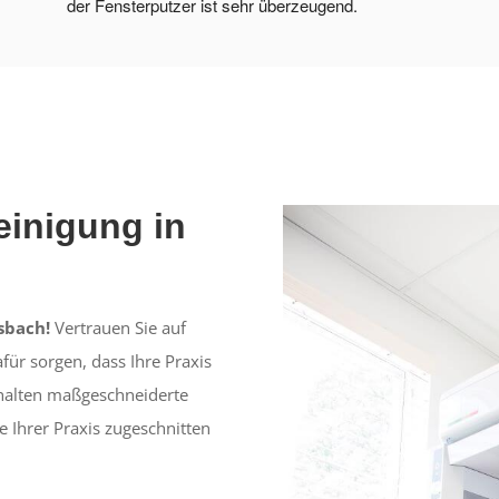
der Fensterputzer ist sehr überzeugend.
einigung in
sbach!
Vertrauen Sie auf
für sorgen, dass Ihre Praxis
erhalten maßgeschneiderte
e Ihrer Praxis zugeschnitten