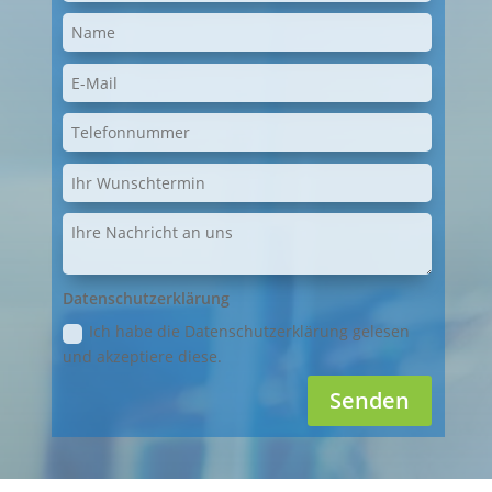
Datenschutzerklärung
Ich habe die Datenschutzerklärung gelesen
und akzeptiere diese.
Senden