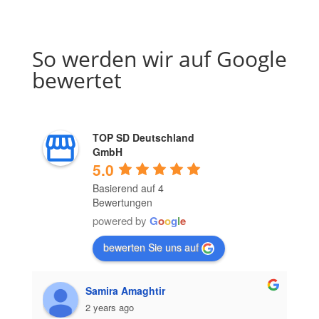
So werden wir auf Google
bewertet
TOP SD Deutschland
GmbH
5.0
Basierend auf 4
Bewertungen
powered by
G
o
o
g
l
e
bewerten Sie uns auf
Samira Amaghtir
2 years ago