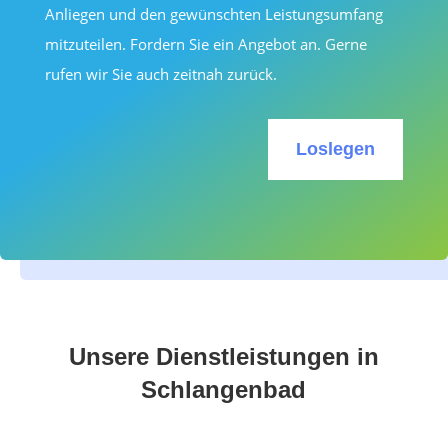
Anliegen und den gewünschten Leistungsumfang
mitzuteilen. Fordern Sie ein Angebot an. Gerne
rufen wir Sie auch zeitnah zurück.
Loslegen
Unsere Dienstleistungen in
Schlangenbad