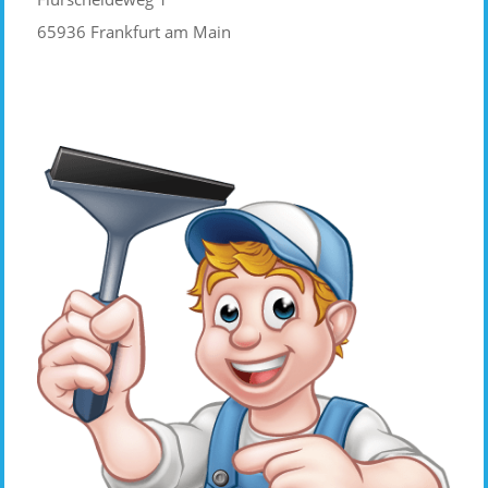
65936 Frankfurt am Main