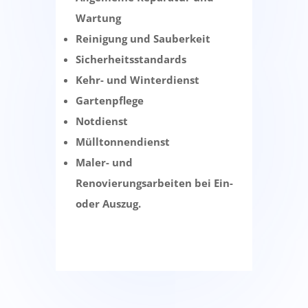
Wartung
Reinigung und Sauberkeit
Sicherheitsstandards
Kehr- und Winterdienst
Gartenpflege
Notdienst
Mülltonnendienst
Maler- und
Renovierungsarbeiten bei Ein-
oder Auszug.