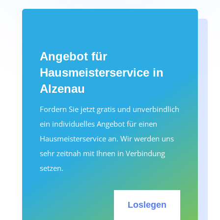
Angebot für
Hausmeisterservice in
Alzenau
Fordern Sie jetzt gratis und unverbindlich
ein individuelles Angebot für einen
Hausmeisterservice an. Wir werden uns
sehr zeitnah mit Ihnen in Verbindung
setzen.
Loslegen