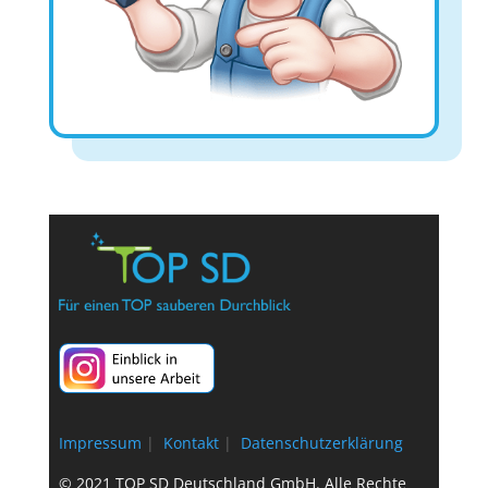
Impressum
|
Kontakt
|
Datenschutzerklärung
© 2021 TOP SD Deutschland GmbH. Alle Rechte