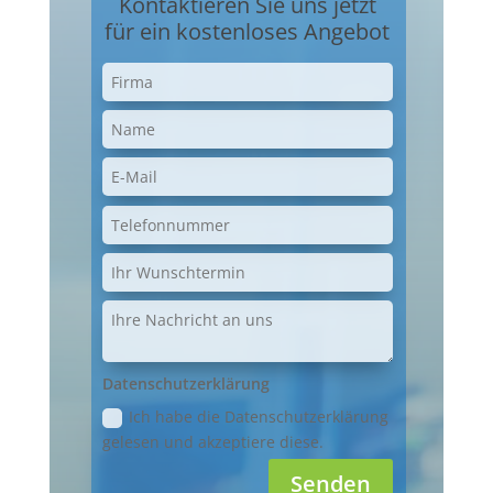
Kontaktieren Sie uns jetzt
für ein kostenloses Angebot
Datenschutzerklärung
Ich habe die Datenschutzerklärung
gelesen und akzeptiere diese.
Senden