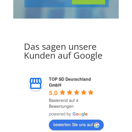
Das sagen unsere
Kunden auf Google
TOP SD Deutschland
GmbH
5.0
Basierend auf 4
Bewertungen
powered by
G
o
o
g
l
e
bewerten Sie uns auf