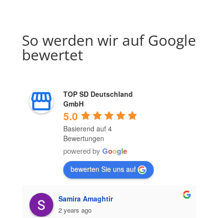
So werden wir auf Google
bewertet
TOP SD Deutschland
GmbH
5.0
Basierend auf 4
Bewertungen
powered by
G
o
o
g
l
e
bewerten Sie uns auf
Samira Amaghtir
2 years ago