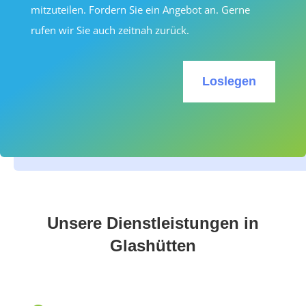
mitzuteilen. Fordern Sie ein Angebot an. Gerne
rufen wir Sie auch zeitnah zurück.
Loslegen
Unsere Dienstleistungen in
Glashütten