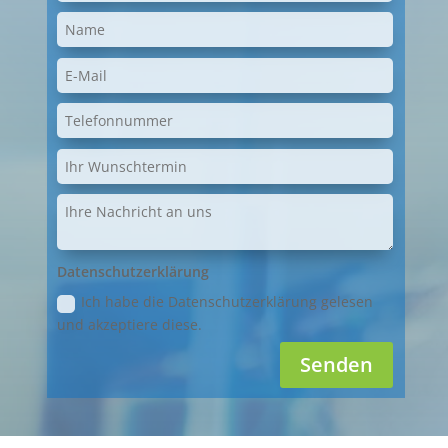
Datenschutzerklärung
Ich habe die Datenschutzerklärung gelesen
und akzeptiere diese.
Senden