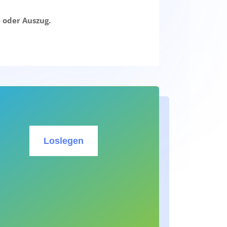
 oder Auszug.
Loslegen