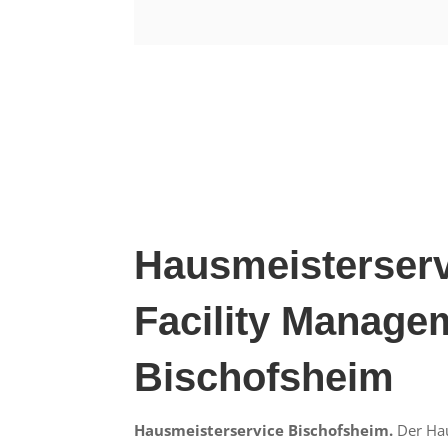
Hausmeisterserv
Facility Manage
Bischofsheim
Hausmeisterservice Bischofsheim.
Der Hau