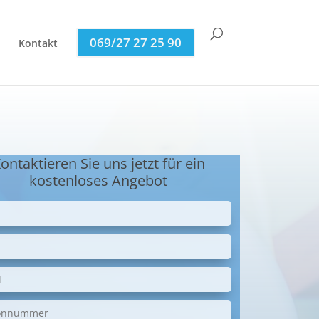
069/27 27 25 90
Kontakt
ontaktieren Sie uns jetzt für ein
kostenloses Angebot