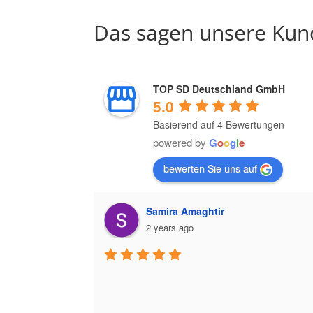
Das sagen unsere Kun
TOP SD Deutschland GmbH
5.0
Basierend auf 4 Bewertungen
powered by
G
o
o
g
l
e
bewerten Sie uns auf
Samira Amaghtir
2 years ago