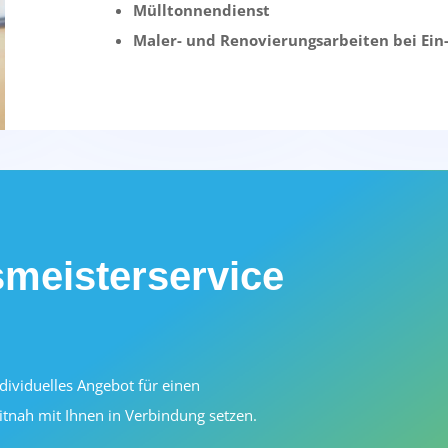
Mülltonnendienst
Maler- und Renovierungsarbeiten bei Ein-
meisterservice
ndividuelles Angebot für einen
itnah mit Ihnen in Verbindung setzen.