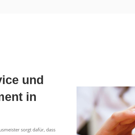
ice und
ment in
smeister sorgt dafür, dass