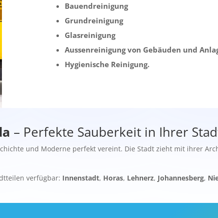
Bauendreinigung
Grundreinigung
Glasreinigung
Aussenreinigung von Gebäuden und Anla
Hygienische Reinigung.
da
– Perfekte Sauberkeit in Ihrer Stad
schichte und Moderne perfekt vereint. Die Stadt zieht mit ihrer Ar
dtteilen verfügbar:
Innenstadt
,
Horas
,
Lehnerz
,
Johannesberg
,
Ni