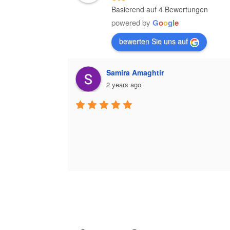
Basierend auf 4 Bewertungen
powered by
G
o
o
g
l
e
bewerten Sie uns auf
Samira Amaghtir
2 years ago