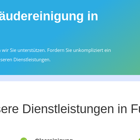
äudereinigung in
wir Sie unterstützen. Fordern Sie unkompliziert ein
seren Dienstleistungen.
ere Dienstleistungen in F