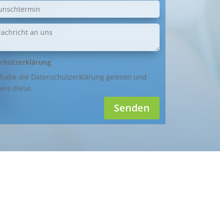
chutzerklärung
 habe die Datenschutzerklärung gelesen und
ere diese.
Senden