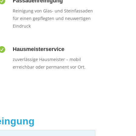

Fassadenreinigung
Reinigung von Glas- und Steinfassaden
für einen gepflegten und neuwertigen
Eindruck

Hausmeisterservice
zuverlässige Hausmeister – mobil
erreichbar oder permanent vor Ort.
eingung