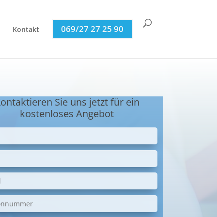
069/27 27 25 90
Kontakt
ontaktieren Sie uns jetzt für ein
kostenloses Angebot