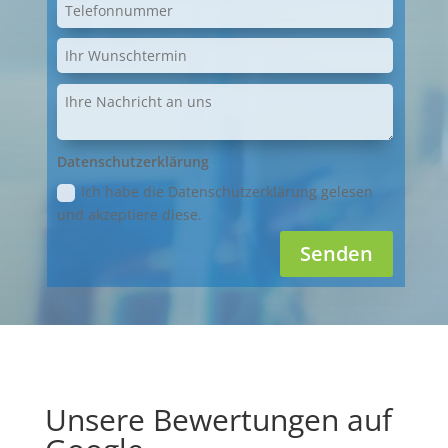
Datenschutzerklärung
Ich habe die Datenschutzerklärung gelesen
und akzeptiere diese.
Senden
Unsere Bewertungen auf