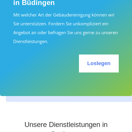
in Büdingen
Mit welcher Art der Gebäudereinigung können wir
Sie unterstützen. Fordern Sie unkompliziert ein
Angebot an oder befragen Sie uns gerne zu unseren
Dienstleistungen.
Loslegen
Unsere Dienstleistungen in