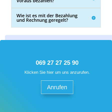
Voraus bezahlen?
Wie ist es mit der Bezahlung
und Rechnung geregelt?
069 27 27 25 90
Klicken Sie hier um uns anzurufen.
Anrufen