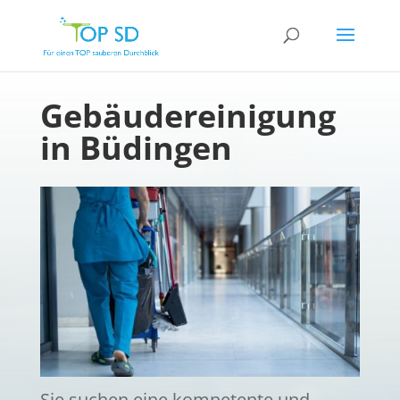
Gebäudereinigung
in Büdingen
Sie suchen eine kompetente und