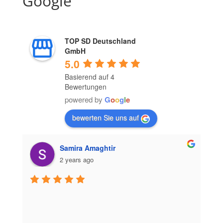
Google
TOP SD Deutschland
GmbH
5.0
Basierend auf 4
Bewertungen
powered by
G
o
o
g
l
e
bewerten Sie uns auf
Samira Amaghtir
2 years ago