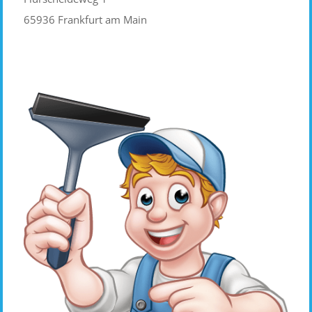
65936 Frankfurt am Main