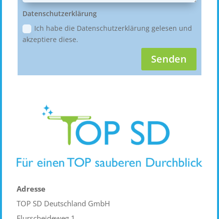
Datenschutzerklärung
Ich habe die Datenschutzerklärung gelesen und
akzeptiere diese.
Senden
Adresse
TOP SD Deutschland GmbH
Flurscheideweg 1