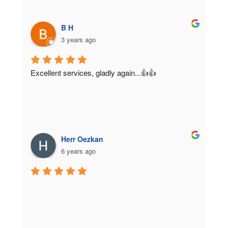
B H
3 years ago
Excellent services, gladly again...👍👍
Herr Oezkan
6 years ago