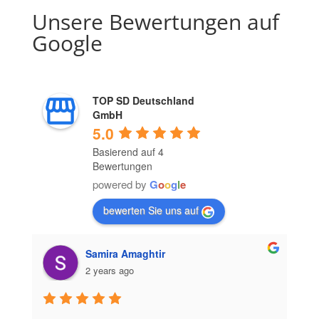
Unsere Bewertungen auf
Google
TOP SD Deutschland
GmbH
5.0
Basierend auf 4
Bewertungen
powered by
G
o
o
g
l
e
bewerten Sie uns auf
Samira Amaghtir
2 years ago