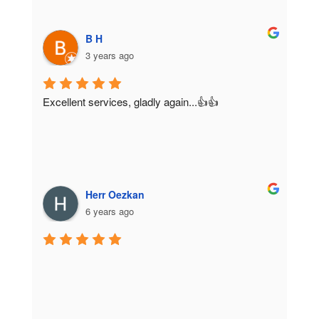
B H
3 years ago
Excellent services, gladly again...👍👍
Herr Oezkan
6 years ago