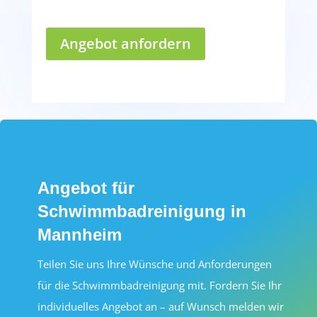
Angebot anfordern
Angebot für
Schwimmbadreinigung in
Mannheim
Teilen Sie uns Ihre Wünsche und Anforderungen
für die Schwimmbadreinigung mit. Fordern Sie Ihr
individuelles Angebot an – auf Wunsch melden wir