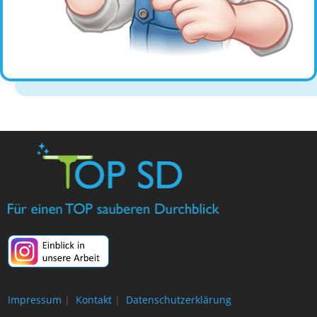
Impressum
|
Kontakt
|
Datenschutzerklärung