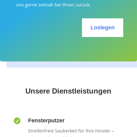
uns gerne zeitnah bei Ihnen zurück.
Loslegen
Unsere Dienstleistungen

Fensterputzer
Streifenfreie Sauberkeit für Ihre Fenster –