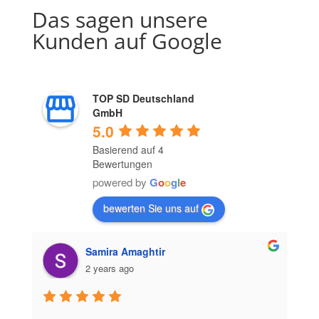
Das sagen unsere
Kunden auf Google
TOP SD Deutschland
GmbH
5.0
Basierend auf 4
Bewertungen
powered by
G
o
o
g
l
e
bewerten Sie uns auf
Samira Amaghtir
2 years ago