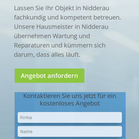
Lassen Sie Ihr Objekt in Nidderau
fachkundig und kompetent betreuen.
Unsere Hausmeister in Nidderau
übernehmen Wartung und
Reparaturen und kümmern sich
darum, dass alles läuft.
Angebot anfordern
Kontaktieren Sie uns jetzt für ein
kostenloses Angebot