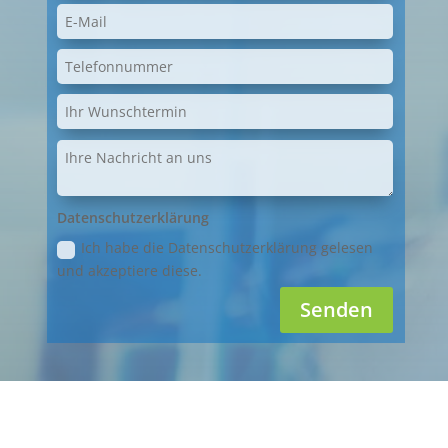
Datenschutzerklärung
Ich habe die Datenschutzerklärung gelesen
und akzeptiere diese.
Senden