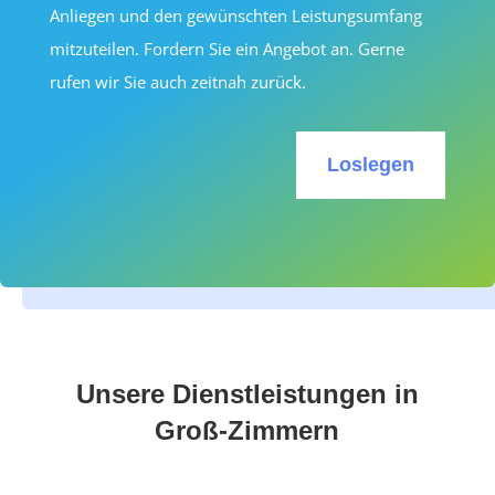
Anliegen und den gewünschten Leistungsumfang
mitzuteilen. Fordern Sie ein Angebot an. Gerne
rufen wir Sie auch zeitnah zurück.
Loslegen
Unsere Dienstleistungen in
Groß-Zimmern