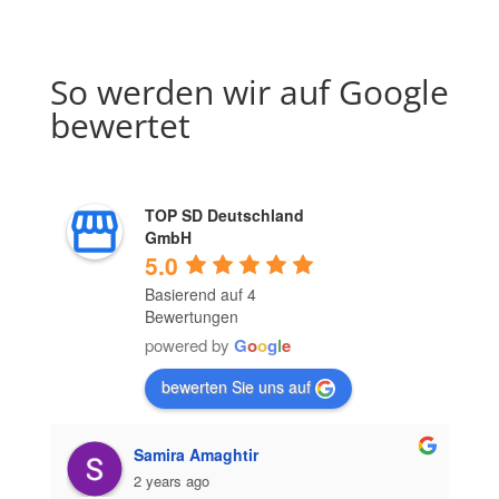
So werden wir auf Google
bewertet
TOP SD Deutschland
GmbH
5.0
Basierend auf 4
Bewertungen
powered by
G
o
o
g
l
e
bewerten Sie uns auf
Samira Amaghtir
2 years ago