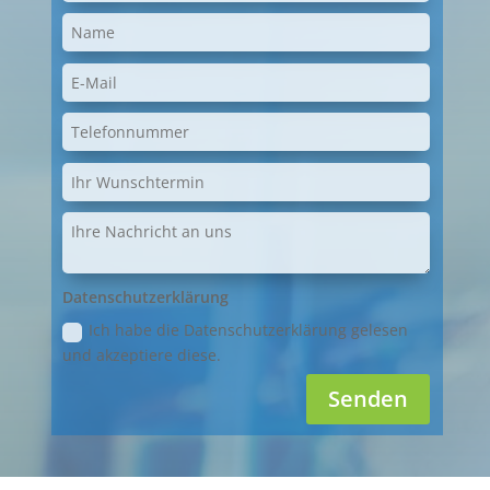
Datenschutzerklärung
Ich habe die Datenschutzerklärung gelesen
und akzeptiere diese.
Senden