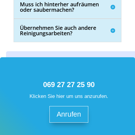
Muss ich hinterher aufräumen
oder saubermachen?
Übernehmen Sie auch andere
Reinigungsarbeiten?
069 27 27 25 90
Klicken Sie hier um uns anzurufen.
Anrufen