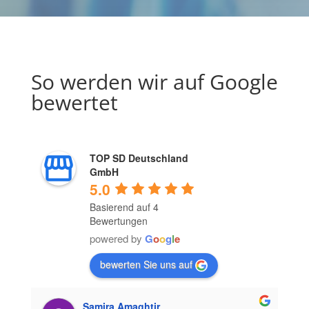
So werden wir auf Google
bewertet
TOP SD Deutschland
GmbH
5.0
Basierend auf 4
Bewertungen
powered by
G
o
o
g
l
e
bewerten Sie uns auf
Samira Amaghtir