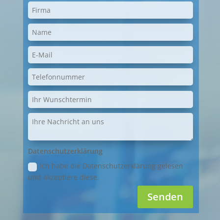
Datenschutzerklärung
Ich habe die Datenschutzerklärung gelesen
und akzeptiere diese.
Senden