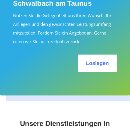
Schwalbach am Taunus
Nutzen Sie die Gelegenheit uns Ihren Wunsch, Ihr
Anliegen und den gewünschten Leistungsumfang
mitzuteilen. Fordern Sie ein Angebot an. Gerne
rufen wir Sie auch zeitnah zurück.
Loslegen
Unsere Dienstleistungen in