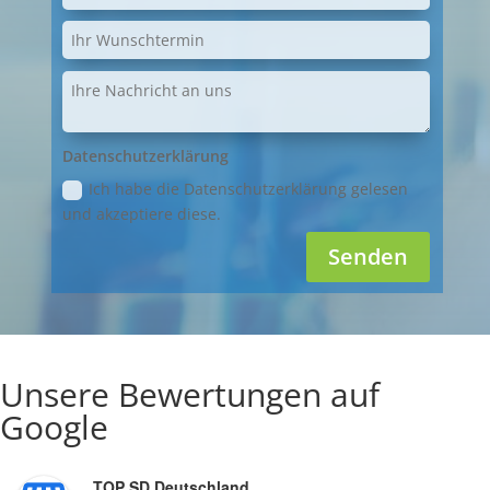
Datenschutzerklärung
Ich habe die Datenschutzerklärung gelesen
und akzeptiere diese.
Senden
Unsere Bewertungen auf
Google
TOP SD Deutschland