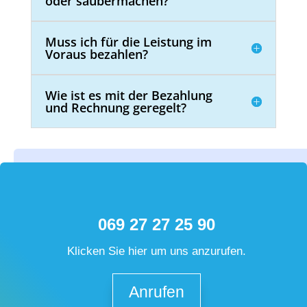
oder saubermachen?
Muss ich für die Leistung im
Voraus bezahlen?
Wie ist es mit der Bezahlung
und Rechnung geregelt?
069 27 27 25 90
Klicken Sie hier um uns anzurufen.
Anrufen