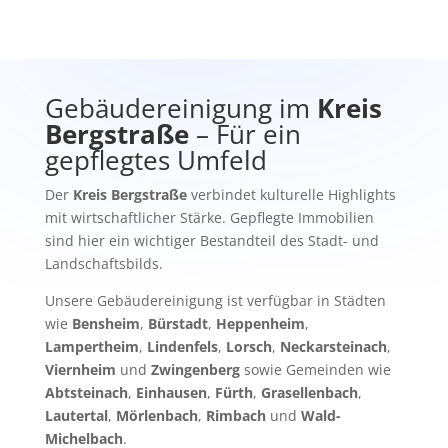
Gebäudereinigung im
Kreis
Bergstraße
– Für ein
gepflegtes Umfeld
Der
Kreis Bergstraße
verbindet kulturelle Highlights
mit wirtschaftlicher Stärke. Gepflegte Immobilien
sind hier ein wichtiger Bestandteil des Stadt- und
Landschaftsbilds.
Unsere Gebäudereinigung ist verfügbar in Städten
wie
Bensheim
,
Bürstadt
,
Heppenheim
,
Lampertheim
,
Lindenfels
,
Lorsch
,
Neckarsteinach
,
Viernheim
und
Zwingenberg
sowie Gemeinden wie
Abtsteinach
,
Einhausen
,
Fürth
,
Grasellenbach
,
Lautertal
,
Mörlenbach
,
Rimbach
und
Wald-
Michelbach
.