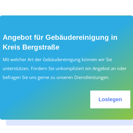
Angebot für Gebäudereinigung in
Kreis Bergstraße
Mit welcher Art der Gebäudereinigung können wir Sie
unterstützen. Fordern Sie unkompliziert ein Angebot an oder
befragen Sie uns gerne zu unseren Dienstleistungen.
Loslegen