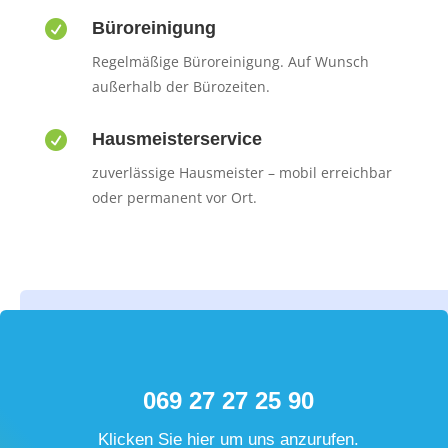

Büroreinigung
Regelmäßige Büroreinigung. Auf Wunsch
außerhalb der Bürozeiten.

Hausmeisterservice
zuverlässige Hausmeister – mobil erreichbar
oder permanent vor Ort.
069 27 27 25 90
Klicken Sie hier um uns anzurufen.