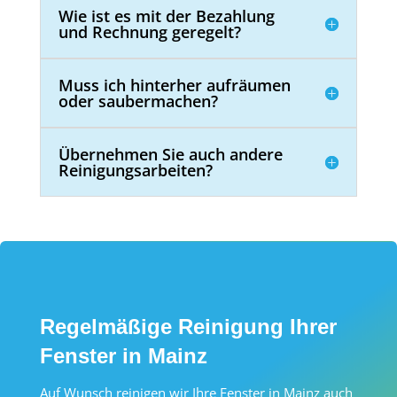
Wie ist es mit der Bezahlung
und Rechnung geregelt?
Muss ich hinterher aufräumen
oder saubermachen?
Übernehmen Sie auch andere
Reinigungsarbeiten?
Regelmäßige Reinigung Ihrer
Fenster in Mainz
Auf Wunsch reinigen wir Ihre Fenster in Mainz auch