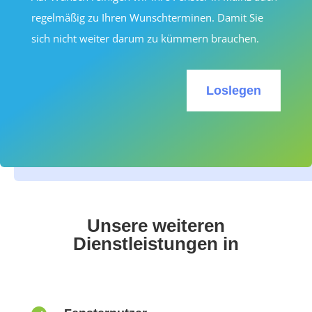
regelmäßig zu Ihren Wunschterminen. Damit Sie
sich nicht weiter darum zu kümmern brauchen.
Loslegen
Unsere weiteren
Dienstleistungen in