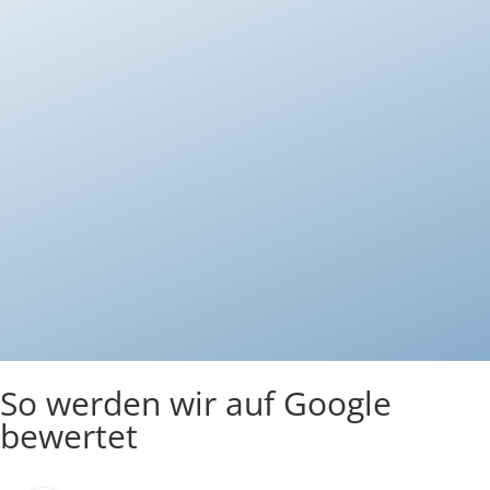
Datenschutzerklärung
Ich habe die Datenschutzerklärung gelesen und
akzeptiere diese.
Senden
So werden wir auf Google
bewertet