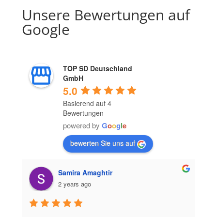
Unsere Bewertungen auf
Google
TOP SD Deutschland
GmbH
5.0
Basierend auf 4
Bewertungen
powered by
G
o
o
g
l
e
bewerten Sie uns auf
Samira Amaghtir
2 years ago