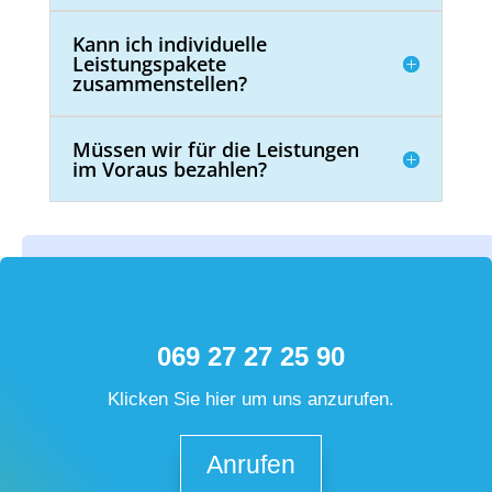
Kann ich individuelle
Leistungspakete
zusammenstellen?
Müssen wir für die Leistungen
im Voraus bezahlen?
069 27 27 25 90
Klicken Sie hier um uns anzurufen.
Anrufen