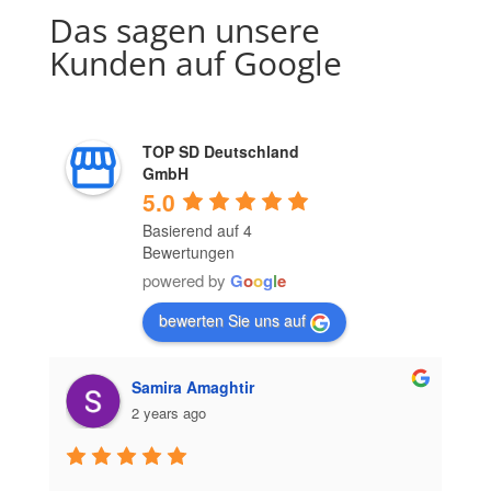
Das sagen unsere
Kunden auf Google
TOP SD Deutschland
GmbH
5.0
Basierend auf 4
Bewertungen
powered by
G
o
o
g
l
e
bewerten Sie uns auf
Samira Amaghtir
2 years ago