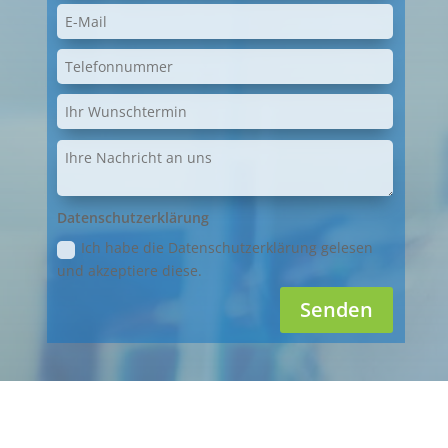
Datenschutzerklärung
Ich habe die Datenschutzerklärung gelesen
und akzeptiere diese.
Senden