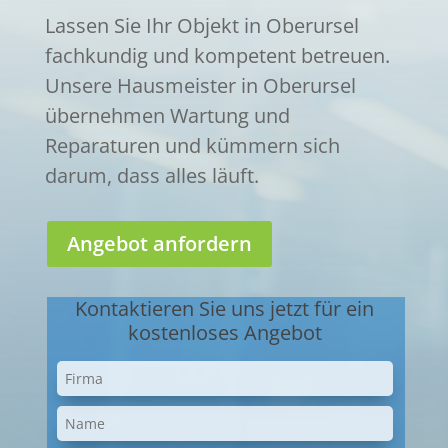
Lassen Sie Ihr Objekt in Oberursel
fachkundig und kompetent betreuen.
Unsere Hausmeister in Oberursel
übernehmen Wartung und
Reparaturen und kümmern sich
darum, dass alles läuft.
Angebot anfordern
Kontaktieren Sie uns jetzt für ein
kostenloses Angebot