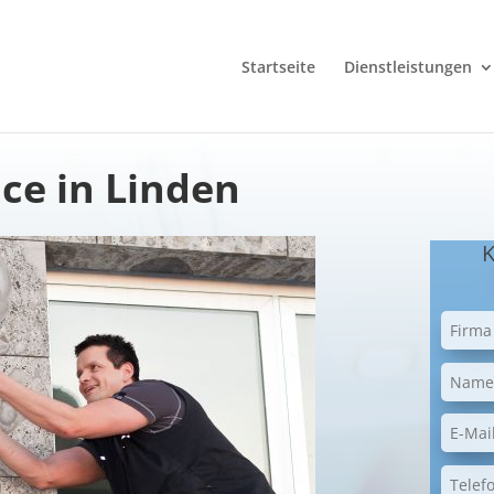
Startseite
Dienstleistungen
ce in Linden
K