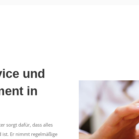
ice und
ment in
r sorgt dafür, dass alles
 ist. Er nimmt regelmäßige