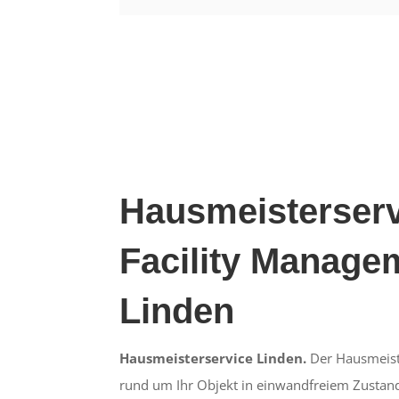
Hausmeisterserv
Facility Manage
Linden
Hausmeisterservice Linden.
Der Hausmeiste
rund um Ihr Objekt in einwandfreiem Zustand