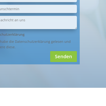
chutzerklärung
 habe die Datenschutzerklärung gelesen und
ere diese.
Senden