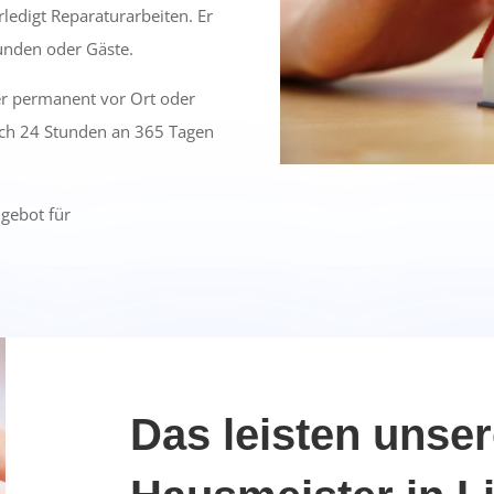
rledigt Reparaturarbeiten. Er
Kunden oder Gäste.
er permanent vor Ort oder
uch 24 Stunden an 365 Tagen
ngebot für
Das leisten unse