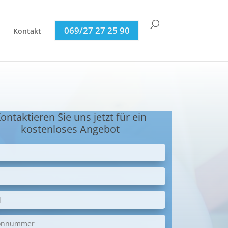
069/27 27 25 90
Kontakt
ontaktieren Sie uns jetzt für ein
kostenloses Angebot