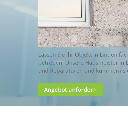
Lassen Sie Ihr Objekt in Linden f
betreuen. Unsere Hausmeister in
und Reparaturen und kümmern sich
Angebot anfordern