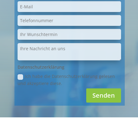
Datenschutzerklärung
Ich habe die Datenschutzerklärung gelesen
und akzeptiere diese.
Senden