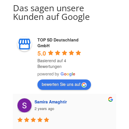
Das sagen unsere
Kunden auf Google
TOP SD Deutschland
GmbH
5.0
Basierend auf 4
Bewertungen
powered by
G
o
o
g
l
e
bewerten Sie uns auf
Samira Amaghtir
2 years ago