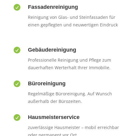

Fassadenreinigung
Reinigung von Glas- und Steinfassaden für
einen gepflegten und neuwertigen Eindruck

Gebäudereinigung
Professionelle Reinigung und Pflege zum
dauerhaften Werterhalt Ihrer Immobilie.

Büroreinigung
Regelmäßige Büroreinigung. Auf Wunsch
außerhalb der Bürozeiten.

Hausmeisterservice
zuverlässige Hausmeister – mobil erreichbar
oder permanent vor Ort.