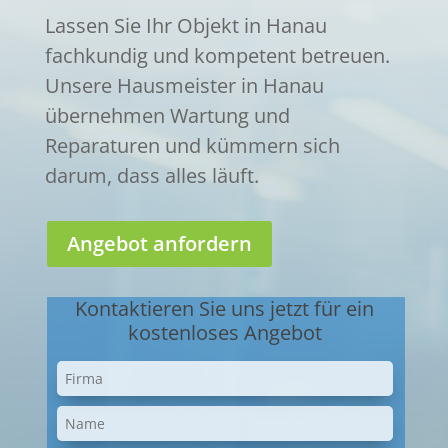
Lassen Sie Ihr Objekt in Hanau
fachkundig und kompetent betreuen.
Unsere Hausmeister in Hanau
übernehmen Wartung und
Reparaturen und kümmern sich
darum, dass alles läuft.
Angebot anfordern
Kontaktieren Sie uns jetzt für ein
kostenloses Angebot