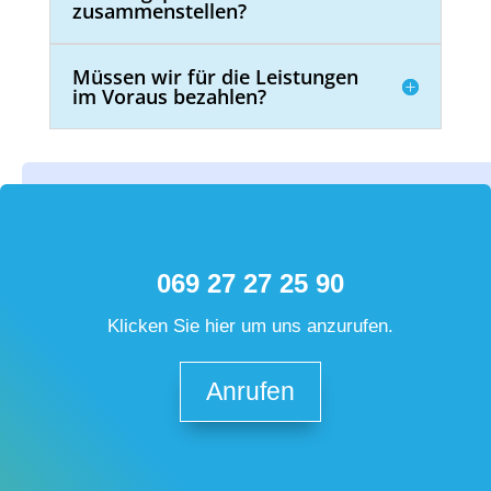
zusammenstellen?
Müssen wir für die Leistungen
im Voraus bezahlen?
069 27 27 25 90
Klicken Sie hier um uns anzurufen.
Anrufen