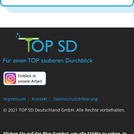
Impressum
|
Kontakt
|
Datenschutzerklärung
© 2021 TOP SD Deutschland GmbH. Alle Rechte vorbehalten.
Klicken Sie auf das Plus-Symbol, um alle Städte zu sehen, in