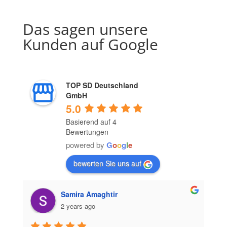
Das sagen unsere
Kunden auf Google
TOP SD Deutschland
GmbH
5.0
Basierend auf 4
Bewertungen
powered by
G
o
o
g
l
e
bewerten Sie uns auf
Samira Amaghtir
2 years ago