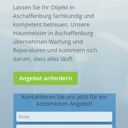
Lassen Sie Ihr Objekt in
Aschaffenburg fachkundig und
kompetent betreuen. Unsere
Hausmeister in Aschaffenburg
übernehmen Wartung und
Reparaturen und kümmern sich
darum, dass alles läuft.
Angebot anfordern
Kontaktieren Sie uns jetzt für ein
kostenloses Angebot