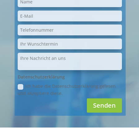
Datenschutzerklärung
Ich habe die Datenschutzerklärung gelesen
und akzeptiere diese.
Senden