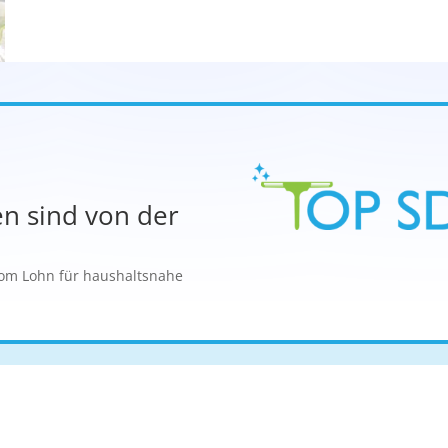
en sind von der
vom Lohn für haushaltsnahe