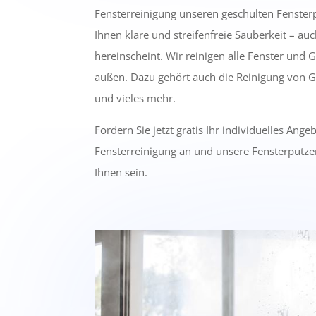
Fensterreinigung unseren geschulten Fensterp
Ihnen klare und streifenfreie Sauberkeit – au
hereinscheint. Wir reinigen alle Fenster und 
außen. Dazu gehört auch die Reinigung von Gl
und vieles mehr.
Fordern Sie jetzt gratis Ihr individuelles Ange
Fensterreinigung an und unsere Fensterputz
Ihnen sein.