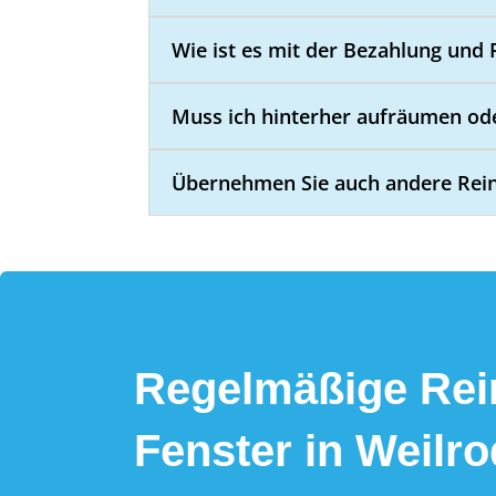
Wie ist es mit der Bezahlung und
Muss ich hinterher aufräumen o
Übernehmen Sie auch andere Rein
Regelmäßige Rein
Fenster in Weilro