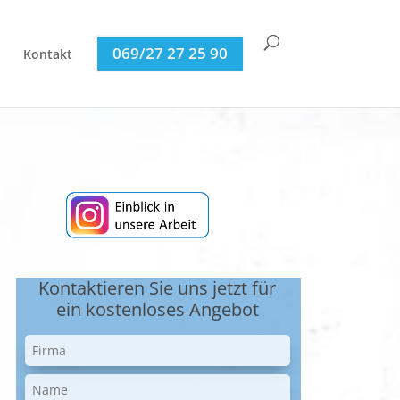
069/27 27 25 90
Kontakt
Kontaktieren Sie uns jetzt für
ein kostenloses Angebot