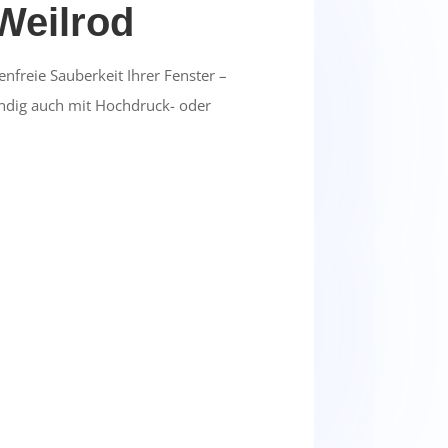
Weilrod
enfreie Sauberkeit Ihrer Fenster –
ndig auch mit Hochdruck- oder