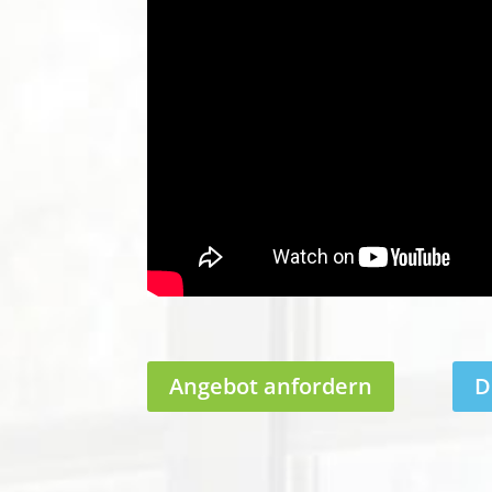
Angebot anfordern
D