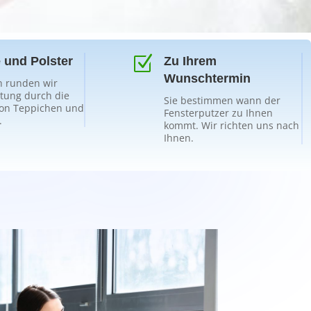
Z
 und Polster
Zu Ihrem
Wunschtermin
 runden wir
stung durch die
Sie bestimmen wann der
on Teppichen und
Fensterputzer zu Ihnen
.
kommt. Wir richten uns nach
Ihnen.