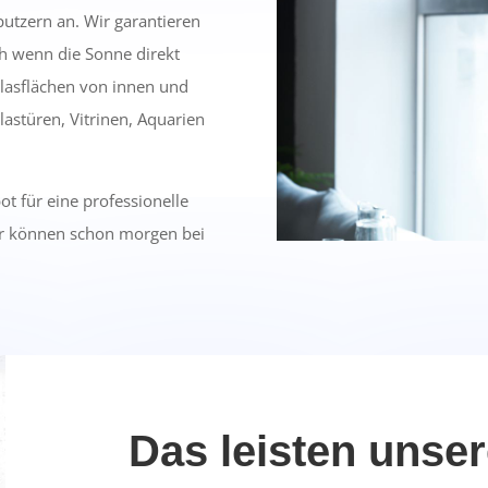
utzern an. Wir garantieren
ch wenn die Sonne direkt
Glasflächen von innen und
astüren, Vitrinen, Aquarien
bot für eine professionelle
er können schon morgen bei
Das leisten unse