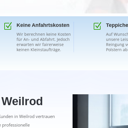
Z
Z
Keine Anfahrtskosten
Teppiche
Wir berechnen keine Kosten
Auf Wunsch
für An- und Abfahrt. Jedoch
unsere Lei
erwarten wir fairerweise
Reingung v
keinen Kleinstaufträge.
Polstern ab
 Weilrod
 Kunden in Weilrod vertrauen
e professionelle