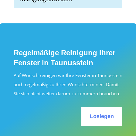
Regelmäßige Reinigung Ihrer
Fenster in Taunusstein
Auf Wunsch reinigen wir Ihre Fenster in Taunusstein
auch regelmäßig zu Ihren Wunschterminen. Damit
Sie sich nicht weiter darum zu kümmern brauchen.
Loslegen