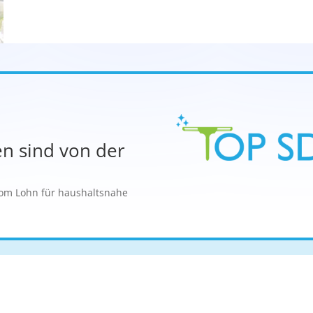
en sind von der
vom Lohn für haushaltsnahe