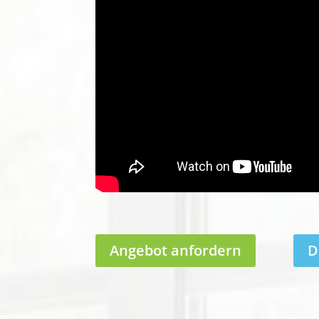
Angebot anfordern
D