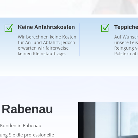
Z
Z
Keine Anfahrtskosten
Teppiche
Wir berechnen keine Kosten
Auf Wunsch
für An- und Abfahrt. Jedoch
unsere Lei
erwarten wir fairerweise
Reingung v
keinen Kleinstaufträge.
Polstern ab
n Rabenau
e Kunden in Rabenau
ung Sie die professionelle