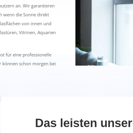
utzern an. Wir garantieren
ch wenn die Sonne direkt
Glasflächen von innen und
astüren, Vitrinen, Aquarien
bot für eine professionelle
er können schon morgen bei
Das leisten unse