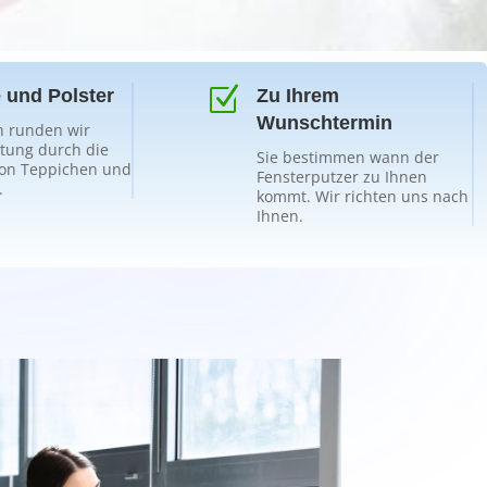
Z
 und Polster
Zu Ihrem
Wunschtermin
 runden wir
stung durch die
Sie bestimmen wann der
on Teppichen und
Fensterputzer zu Ihnen
.
kommt. Wir richten uns nach
Ihnen.