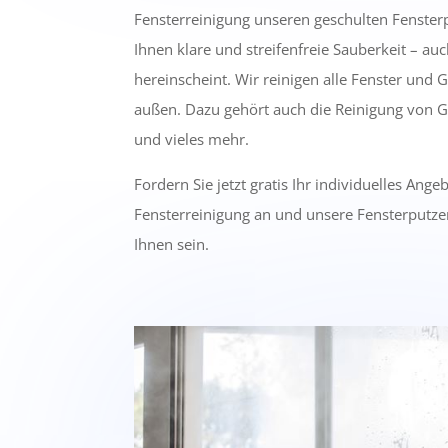
Fensterreinigung unseren geschulten Fensterp
Ihnen klare und streifenfreie Sauberkeit – au
hereinscheint. Wir reinigen alle Fenster und 
außen. Dazu gehört auch die Reinigung von Gl
und vieles mehr.
Fordern Sie jetzt gratis Ihr individuelles Ange
Fensterreinigung an und unsere Fensterputz
Ihnen sein.