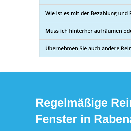
Wie ist es mit der Bezahlung und
Muss ich hinterher aufräumen o
Übernehmen Sie auch andere Rein
Regelmäßige Rein
Fenster in Raben