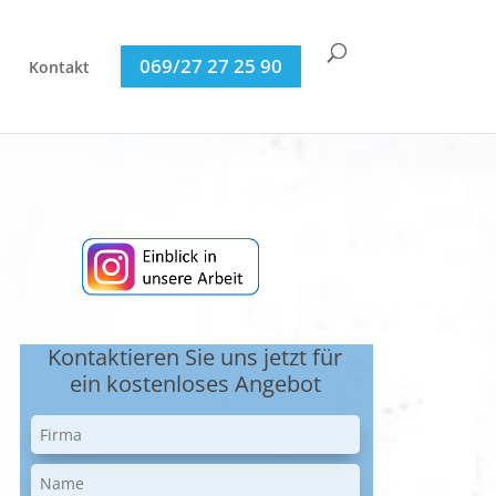
069/27 27 25 90
Kontakt
Kontaktieren Sie uns jetzt für
ein kostenloses Angebot