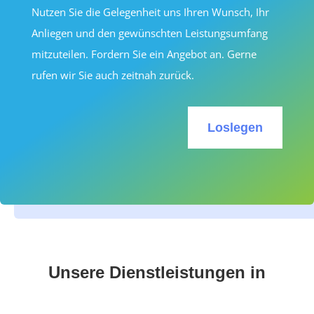
Nutzen Sie die Gelegenheit uns Ihren Wunsch, Ihr
Anliegen und den gewünschten Leistungsumfang
mitzuteilen. Fordern Sie ein Angebot an. Gerne
rufen wir Sie auch zeitnah zurück.
Loslegen
Unsere Dienstleistungen in